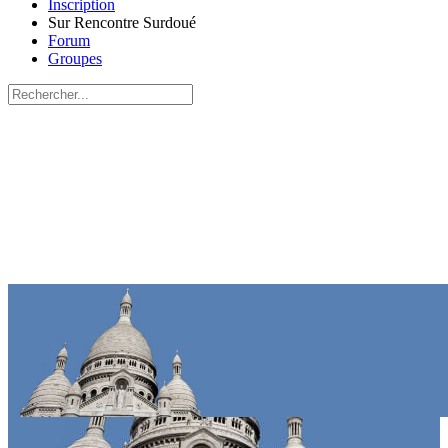
Inscription
Sur Rencontre Surdoué
Forum
Groupes
Recherche
pour:
Close
search