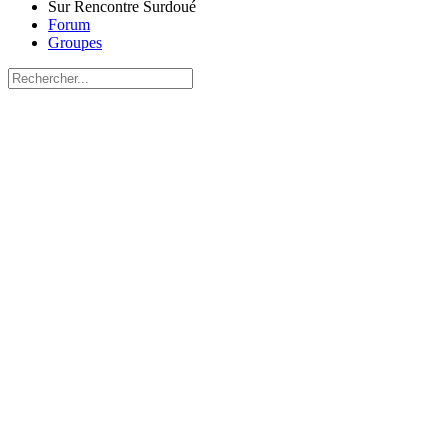
Sur Rencontre Surdoué
Forum
Groupes
Recherche
pour:
Close
search