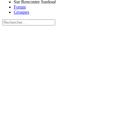
Sur Rencontre Surdoué
Forum
Groupes
Recherche
pour:
Close
search