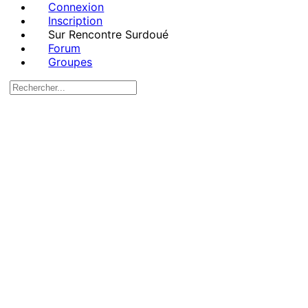
Connexion
Inscription
Sur Rencontre Surdoué
Forum
Groupes
Recherche
pour:
Close
search