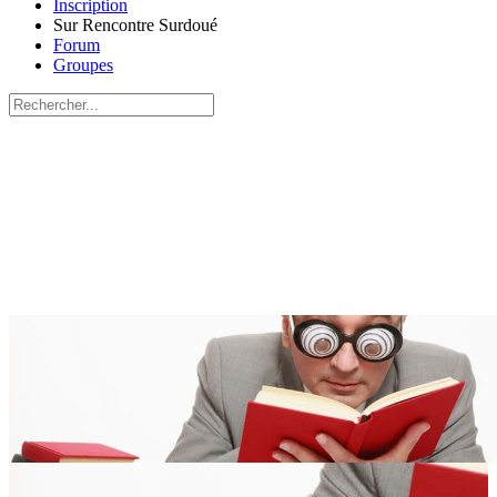
Inscription
Sur Rencontre Surdoué
Forum
Groupes
Recherche
pour:
Close
search