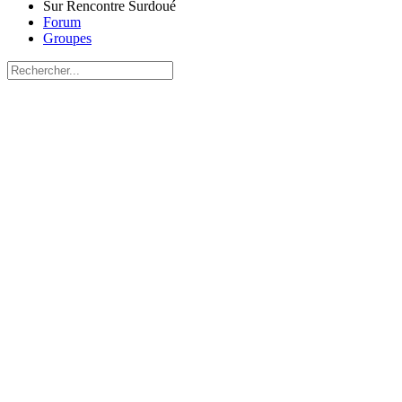
Sur Rencontre Surdoué
Forum
Groupes
Recherche
pour:
Close
search