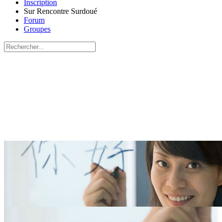
Inscription
Sur Rencontre Surdoué
Forum
Groupes
Recherche
pour:
Close
search