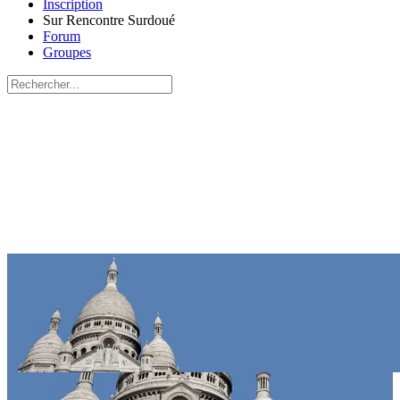
Inscription
Sur Rencontre Surdoué
Forum
Groupes
Recherche
pour:
Close
search