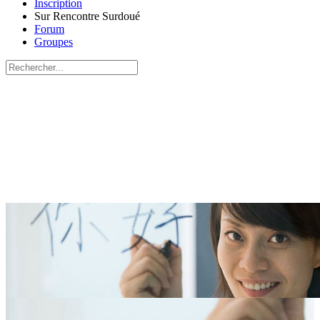
Inscription
Sur Rencontre Surdoué
Forum
Groupes
Recherche
pour:
Close
search