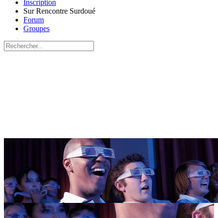
Inscription
Sur Rencontre Surdoué
Forum
Groupes
Recherche
pour:
Close
search