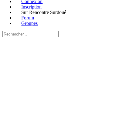
Connexion
Inscription
Sur Rencontre Surdoué
Forum
Groupes
Recherche
pour:
Close
search