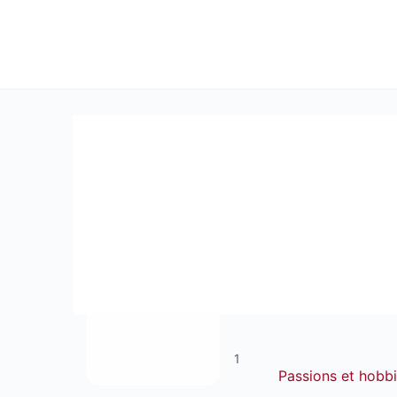
1
Passions et hobb