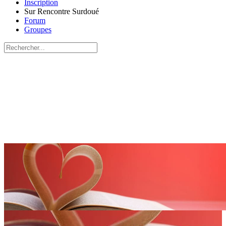
Inscription
Sur Rencontre Surdoué
Forum
Groupes
Recherche
pour:
Close
search