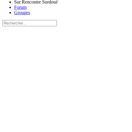
Sur Rencontre Surdoué
Forum
Groupes
Recherche
pour:
Close
search