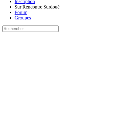
Inscription
Sur Rencontre Surdoué
Forum
Groupes
Recherche
pour:
Close
search