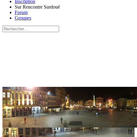
Inscription
Sur Rencontre Surdoué
Forum
Groupes
Recherche
pour:
Close
search