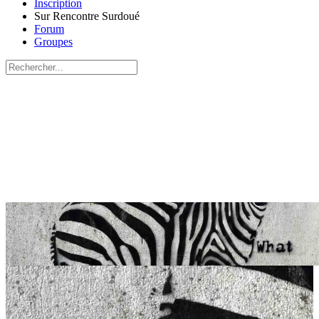
Inscription
Sur Rencontre Surdoué
Forum
Groupes
Recherche
pour:
Close
search