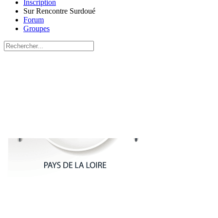
Inscription
Sur Rencontre Surdoué
Forum
Groupes
Recherche
pour:
Close
search