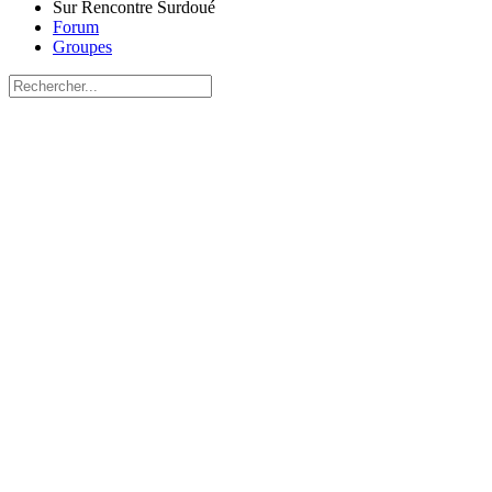
Sur Rencontre Surdoué
Forum
Groupes
Recherche
pour:
Close
search