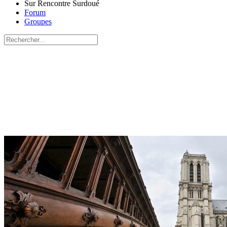
Sur Rencontre Surdoué
Forum
Groupes
Recherche
pour:
Close
search