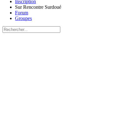
Inscription
Sur Rencontre Surdoué
Forum
Groupes
Recherche
pour:
Close
search